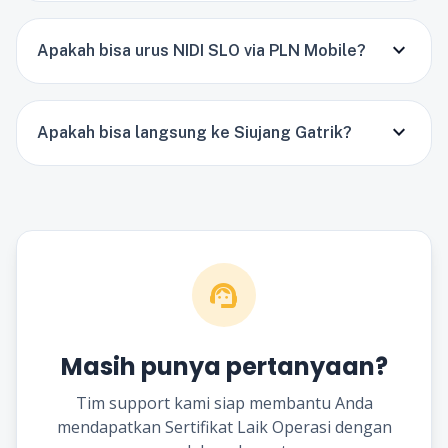
expand_more
Apakah bisa urus NIDI SLO via PLN Mobile?
expand_more
Apakah bisa langsung ke Siujang Gatrik?
support_agent
Masih punya pertanyaan?
Tim support kami siap membantu Anda
mendapatkan Sertifikat Laik Operasi dengan