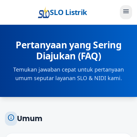
SLO Listrik
menu
Pertanyaan yang Sering
Diajukan (FAQ)
Temukan jawaban cepat untuk pertanyaan
umum seputar layanan SLO & NIDI kami.
info
Umum