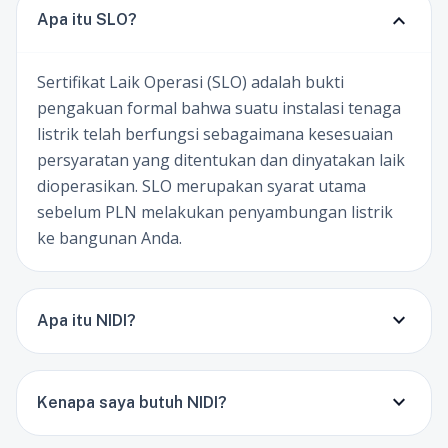
expand_more
Apa itu SLO?
Sertifikat Laik Operasi (SLO) adalah bukti
pengakuan formal bahwa suatu instalasi tenaga
listrik telah berfungsi sebagaimana kesesuaian
persyaratan yang ditentukan dan dinyatakan laik
dioperasikan. SLO merupakan syarat utama
sebelum PLN melakukan penyambungan listrik
ke bangunan Anda.
expand_more
Apa itu NIDI?
expand_more
Kenapa saya butuh NIDI?